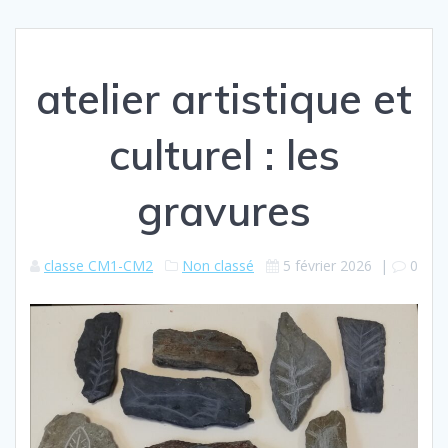
atelier artistique et
culturel : les
gravures
classe CM1-CM2
Non classé
5 février 2026
|
0