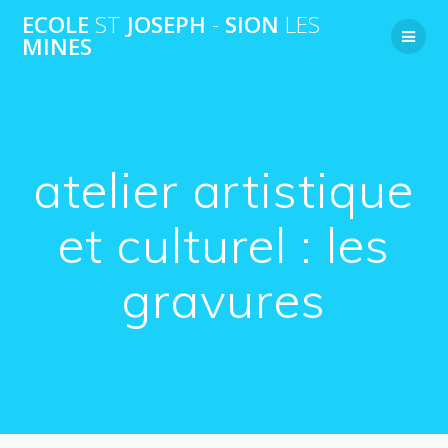
Passer
ECOLE
ST
JOSEPH
-
SION
LES
au
MINES
contenu
atelier artistique
et culturel : les
gravures