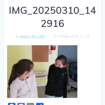
IMG_20250310_14
2916
classe CM1-CM2
17 mars 2025
|
0