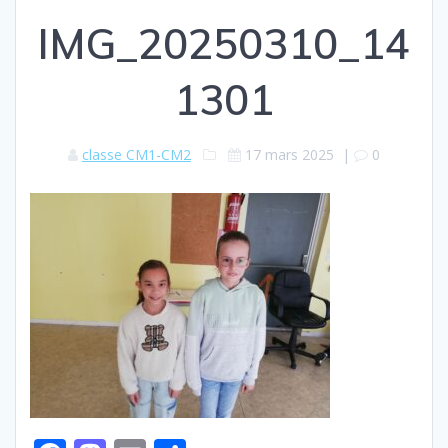
IMG_20250310_14
1301
classe CM1-CM2
17 mars 2025
|
0